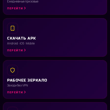
Ежедневные призовые
ПЕРЕЙТИ
СКАЧАТЬ APK
Android · iOS · Mobile
ПЕРЕЙТИ
РАБОЧЕЕ ЗЕРКАЛО
Заходи без VPN
ПЕРЕЙТИ