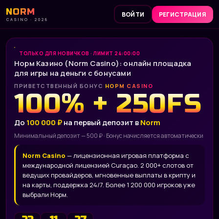
NORM
ВОЙТИ
РЕГИСТРАЦИЯ
CASINO · 2026
ТОЛЬКО ДЛЯ НОВИЧКОВ · ЛИМИТ 24:00:00
Норм Казино (Norm Casino): онлайн площадка
для игры на деньги с бонусами
ПРИВЕТСТВЕННЫЙ БОНУС
НОРМ CASINO
100% + 250FS
До
100 000 ₽
на первый депозит в
Norm
Минимальный депозит — 500 ₽ · Бонус начисляется автоматически
Norm Casino
— лицензионная игровая платформа с
международной лицензией Curaçao. 2 000+ слотов от
ведущих провайдеров, мгновенные выплаты в крипту и
на карты, поддержка 24/7. Более 1 200 000 игроков уже
выбрали Норм.