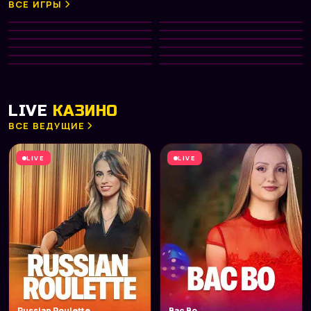
ВСЕ ИГРЫ
Gates of Olympus 1000
Big Bass Bonanza
HOT
Diamond of Jungle
Aztec Clusters
NEW
PRAGMATIC PLAY
PRAGMATIC PLAY
Divine Divas
Dreamshock
TOP
NETENT
PRAGMATIC PLAY
Hot Fruit
Phoenix Rising
NEW
PLAY’N GO
NETENT
Fruit Machine
Capymania Yellow
HOT
MICROGAMING
PLAY’N GO
Big Win x25
Fab Farm
MICROGAMING
PRAGMATIC PLAY
NETENT
PLAY’N GO
LIVE
КАЗИНО
ВСЕ ВЕДУЩИЕ
LIVE
LIVE
Russian Roulette
Bac Bo