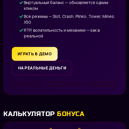
Виртуальный баланс — обновляется одним
кликом
Все режимы — Slot, Crash, Plinko, Tower, Mines,
X50
RTP, волатильность и механики — как в
реальной
ИГРАТЬ В ДЕМО
НА РЕАЛЬНЫЕ ДЕНЬГИ
DEMO
DEMO
DEMO
DEMO
DEMO
DEMO
КАЛЬКУЛЯТОР
БОНУСА