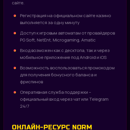
сайте.
Регистрация на официальном сайте казино
выполняется за одну минуту
Доступ к игровым автоматам от провайдеров
PG Soft, NetEnt, Microgaming, Amatic
Вход возможен как с десктопа, так и через
мобильное приложение под Android и iOS
Возможность воспользоваться промокодом
для получения бонусного баланса и
фриспинов
Оперативная служба поддержки –
официальный вход через чат или Telegram
24/7
ОНЛАЙН-РЕСУРС NORM