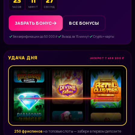
23
11
24
ЧАСОВ
МИНУТ
СЕКУНД
ЗАБРАТЬ БОНУС
ВСЕ БОНУСЫ
Без верификации до 50 000 ₽
Вывод за 15 минут
Crypto + карты
УДАЧА ДНЯ
JACKPOT 7 458 200 ₽
250 фриспинов
на топовые слоты — забери в первом депозите