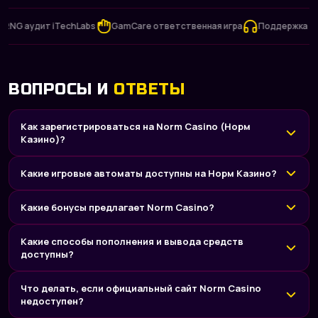
аудит iTechLabs
GamCare ответственная игра
Поддержка 24/7
ВОПРОСЫ И
ОТВЕТЫ
Как зарегистрироваться на Norm Casino (Норм
Казино)?
Какие игровые автоматы доступны на Норм Казино?
Какие бонусы предлагает Norm Casino?
Какие способы пополнения и вывода средств
доступны?
Что делать, если официальный сайт Norm Casino
недоступен?